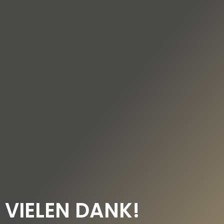
DE
EN
VIELEN DANK!