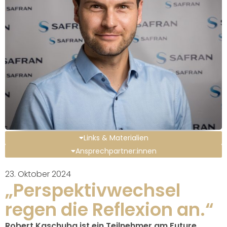
Links & Materialien
Ansprechpartner:innen
23. Oktober 2024
„Perspektivwechsel
regen die Reflexion an.“
Robert Kaschuba ist ein Teilnehmer am Future