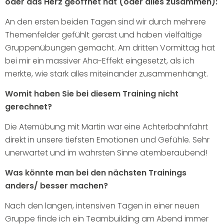
oder das Herz geöffnet hat (oder alles zusammen):
An den ersten beiden Tagen sind wir durch mehrere
Themenfelder gefühlt gerast und haben vielfältige
Gruppenübungen gemacht. Am dritten Vormittag hat
bei mir ein massiver Aha-Effekt eingesetzt, als ich
merkte, wie stark alles miteinander zusammenhängt.
Womit haben Sie bei diesem Training nicht
gerechnet?
Die Atemübung mit Martin war eine Achterbahnfahrt
direkt in unsere tiefsten Emotionen und Gefühle. Sehr
unerwartet und im wahrsten Sinne atemberaubend!
Was könnte man bei den nächsten Trainings
anders/ besser machen?
Nach den langen, intensiven Tagen in einer neuen
Gruppe finde ich ein Teambuilding am Abend immer