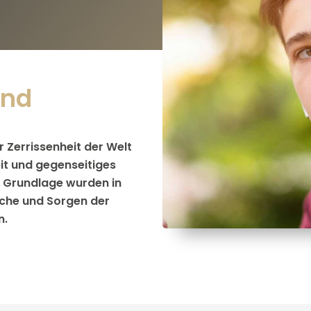
und
r Zerrissenheit der Welt
eit und gegenseitiges
s Grundlage wurden in
che und Sorgen der
n.