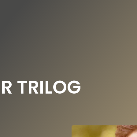
DE
EN
NSERE STIFTUNG
UNSERE NEWS
R TRILOG