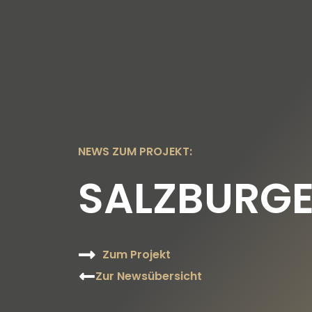
UNSERE THEMEN
UNSERE STIFTERIN
U
NEWS ZUM PROJEKT:
SALZBURGE
Zum Projekt
Zur Newsübersicht