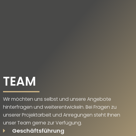
DE
EN
TEAM
Wir möchten uns selbst und unsere Angebote
hinterfragen und weiterentwickeln. Bei Fragen zu
unserer Projektarbeit und Anregungen steht Ihnen
unser Team gerne zur Verfügung.
Geschäftsführung