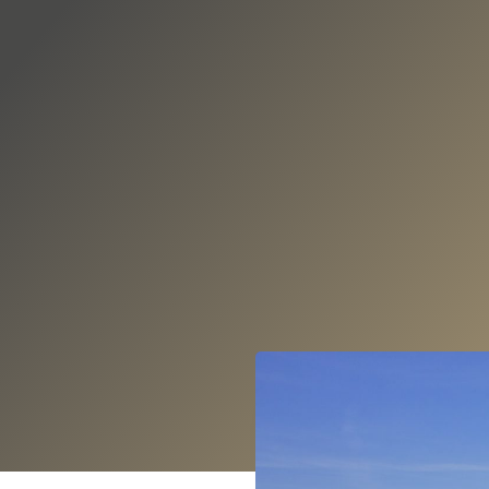
DE
EN
NSERE STIFTUNG
UNSERE NEWS