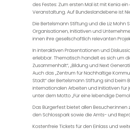
des Festes: Zum ersten Mal ist mit Kenia ei
Veranstaltung. Auf Bundeslandebene ist Ni
Die Bertelsmann Stiftung und die Liz Mohn S
Organisationen, Initiativen und Unterneh
innen ihre gesellschaftlich relevanten Projek
In interaktiven Präsentationen und Diskus
erlebbar. Thematisch handelt es sich um d
Zusammenhalt“, „Bildung und Next Generatio
Auch das „Zentrum für Nachhaltige Kommun
Stadt“ der Bertelsmann Stiftung sind beim Bü
internationalen Arbeiten und Initiativen für
unter dem Motto „Für eine lebendige Demokr
Das Bürgerfest bietet allen Besucher:inne
den Schlosspark sowie die Amts- und Repr
Kostenfreie Tickets für den Einlass und wei