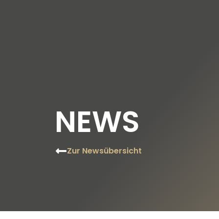
UNSERE THEMEN
UNSERE STIFTERIN
U
NEWS
Zur Newsübersicht