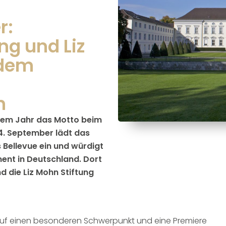
r:
ng und Liz
 dem
n
esem Jahr das Motto beim
4. September lädt das
 Bellevue ein und würdigt
ment in Deutschland. Dort
d die Liz Mohn Stiftung
auf einen besonderen Schwerpunkt und eine Premiere